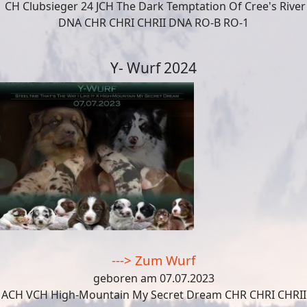
CH Clubsieger 24 JCH The Dark Temptation Of Cree's River
DNA CHR CHRI CHRII DNA RO-B RO-1
Y- Wurf 2024
---> Zum Wurf
geboren am 07.07.2023
ACH VCH High-Mountain My Secret Dream CHR CHRI CHRII