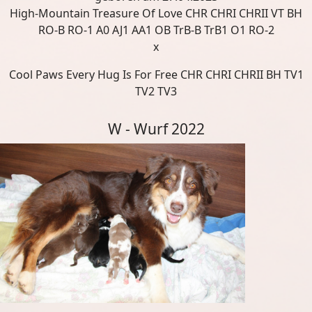
High-Mountain Treasure Of Love CHR CHRI CHRII VT BH
RO-B RO-1 A0 AJ1 AA1 OB TrB-B TrB1 O1 RO-2
x
Cool Paws Every Hug Is For Free CHR CHRI CHRII BH TV1
TV2 TV3
W - Wurf 2022