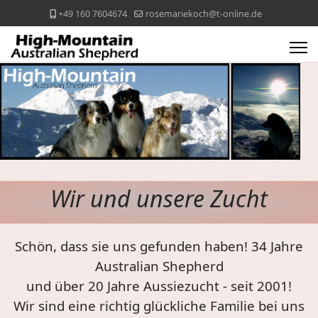
+49 160 7604674
rosemariekoch@t-online.de
Wir und unsere Zucht
Schön, dass sie uns gefunden haben! 34 Jahre
Australian
Shepherd
und über 20 Jahre Aussiezucht - seit 2001!
Wir sind eine richtig glückliche Familie bei uns