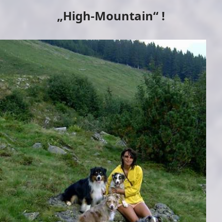
„High-Mountain“
!