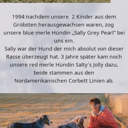
1994 nachdem unsere 2 Kinder aus dem
Gröbsten herausgewachsen waren, zog
unsere
blue
merle
Hündin „Sally Grey Pearl“ bei
uns ein.
Sally war der Hund der mich absolut von dieser
Rasse überzeugt hat. 3 Jahre später kam noch
unsere
red
merle
Hündin
Salty´s
Jolly
dazu,
beide stammen aus den
Nordamerikanischen
Corbett
Linien ab.