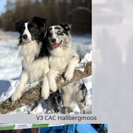
V3 CAC Hallbergmoos