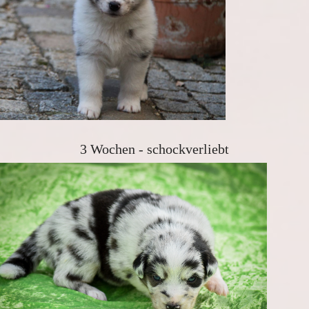
3 Wochen - schockverliebt