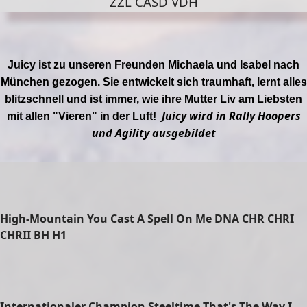
ZZL CASD VDH
Juicy ist zu unseren Freunden Michaela und Isabel nach
München gezogen. Sie entwickelt sich traumhaft, lernt alles
blitzschnell und ist immer, wie ihre Mutter Liv am Liebsten
Juicy wird in Rally Hoopers
mit allen "Vieren" in der Luft!
und Agility ausgebildet
High-Mountain You Cast A Spell On Me DNA CHR CHRI
CHRII BH H1
Internationaler Champion Steeltime That's The Way I