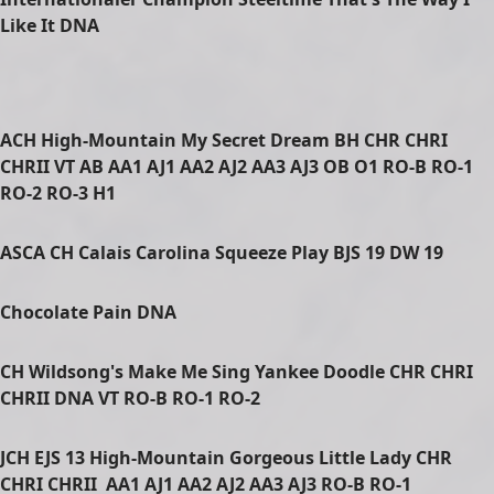
Like It DNA
ACH High-Mountain My Secret Dream BH CHR CHRI
CHRII VT AB AA1 AJ1 AA2 AJ2 AA3 AJ3 OB O1 RO-B RO-1
RO-2 RO-3 H1
ASCA CH Calais Carolina Squeeze Play BJS 19 DW 19
Chocolate Pain DNA
CH Wildsong's Make Me Sing Yankee Doodle CHR CHRI
CHRII DNA VT RO-B RO-1 RO-2
JCH EJS 13 High-Mountain Gorgeous Little Lady CHR
CHRI CHRII AA1 AJ1 AA2 AJ2 AA3 AJ3 RO-B RO-1