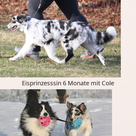
Eisprinzesssin 6 Monate mit Cole