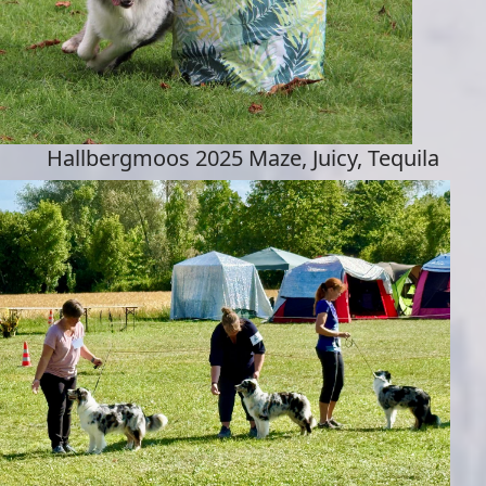
Hallbergmoos 2025 Maze, Juicy, Tequila