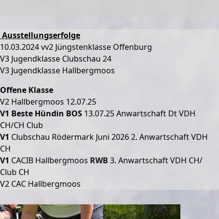
Ausstellungserfolge
10.03.2024 vv2 Jüngstenklasse Offenburg
V3 Jugendklasse Clubschau 24
V3 Jugendklasse Hallbergmoos
Offene Klasse
V2 Hallbergmoos 12.07.25
V1 Beste Hündin BOS
13.07.25 Anwartschaft Dt VDH
CH/CH Club
V1
Clubschau Rödermark Juni 2026 2. Anwartschaft VDH
CH
V1
CACIB Hallbergmoos
RWB
3. Anwartschaft VDH CH/
Club CH
V2 CAC Hallbergmoos