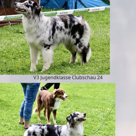
V3 Jugendklasse Clubschau 24